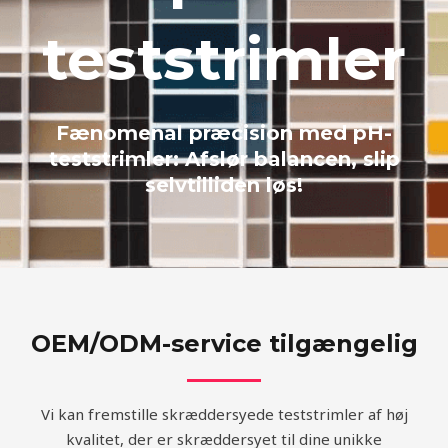
teststrimler
Fænomenal præcision med pH-
teststrimler: Afslør balancen, slip
selvtilliden løs!
OEM/ODM-service tilgængelig
Vi kan fremstille skræddersyede teststrimler af høj
kvalitet, der er skræddersyet til dine unikke