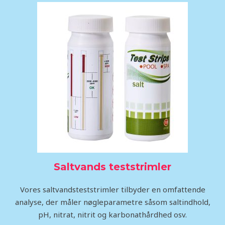
Saltvands teststrimler
Vores saltvandsteststrimler tilbyder en omfattende
analyse, der måler nøgleparametre såsom saltindhold,
pH, nitrat, nitrit og karbonathårdhed osv.