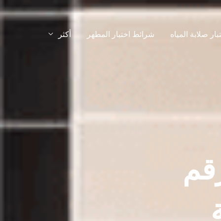
ار صلابة المياه
شرائط اختبار المطهر
أكثر
قم