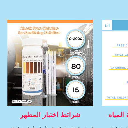
المياه
شرائط اختبار المطهر