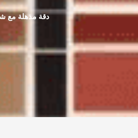
دقة مذهلة مع شر