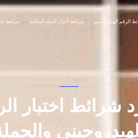
ئط الرقم الهيدروجيني
شرائط اختبار المياه المالحة
شرائط اختب
د شرائط اختبار الر
لهيدروجيني والجملة