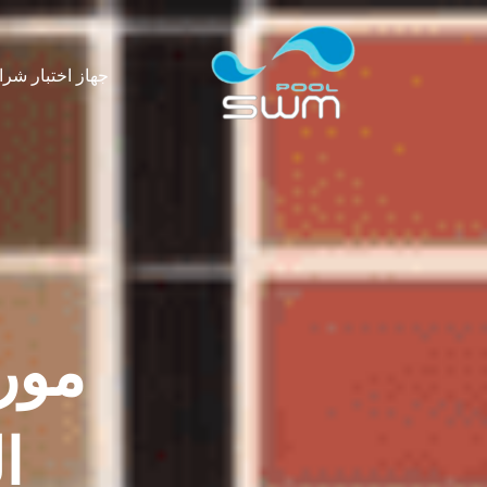
نتقل
لى
لمحتوى
جهاز اختبار شرا
مور
ا