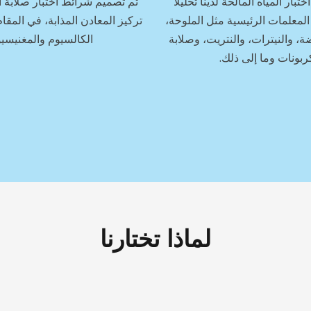
بار المياه المالحة لدينا تحليلًا
تم تصميم شرائط اختبار صلابة ا
المعلمات الرئيسية مثل الملوحة،
تركيز المعادن المذابة، في المقام
، والنيترات، والنتريت، وصلابة
الكالسيوم والمغنيسي
ربونات وما إلى ذلك.
لماذا تختارنا