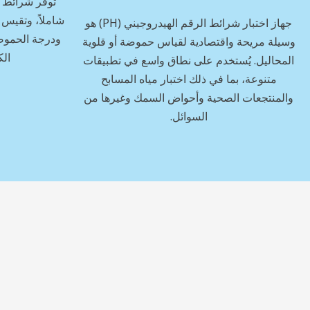
توفر شرائط اخت
شاملاً، وتقيس 
جهاز اختبار شرائط الرقم الهيدروجيني (PH) هو
ودرجة الحموضة
وسيلة مريحة واقتصادية لقياس حموضة أو قلوية
الك
المحاليل. يُستخدم على نطاق واسع في تطبيقات
متنوعة، بما في ذلك اختبار مياه المسابح
والمنتجعات الصحية وأحواض السمك وغيرها من
السوائل.