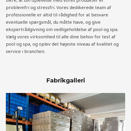
sikre, at din oplevelse med vores produkter er
problemfri og stressfri. Vores dedikerede team af
professionelle er altid til rådighed for at besvare
eventuelle spørgsmål, du måtte have, og give
ekspertrådgivning om vedligeholdelse af pool og spa.
Vælg vores virksomhed til alle dine behov for test af
pool og spa, og oplev det højeste niveau af kvalitet og
service i branchen.
Fabrikgalleri