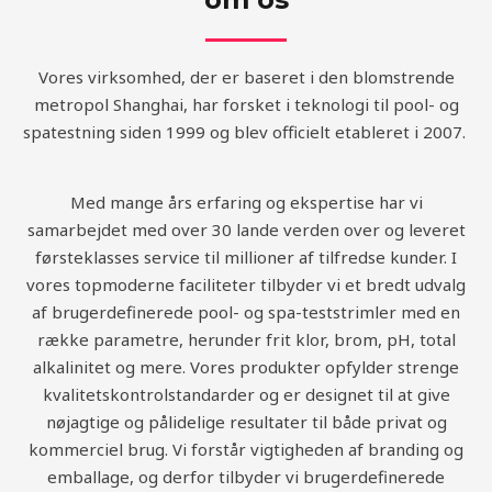
Vores virksomhed, der er baseret i den blomstrende
metropol Shanghai, har forsket i teknologi til pool- og
spatestning siden 1999 og blev officielt etableret i 2007.
Med mange års erfaring og ekspertise har vi
samarbejdet med over 30 lande verden over og leveret
førsteklasses service til millioner af tilfredse kunder. I
vores topmoderne faciliteter tilbyder vi et bredt udvalg
af brugerdefinerede pool- og spa-teststrimler med en
række parametre, herunder frit klor, brom, pH, total
alkalinitet og mere. Vores produkter opfylder strenge
kvalitetskontrolstandarder og er designet til at give
nøjagtige og pålidelige resultater til både privat og
kommerciel brug. Vi forstår vigtigheden af branding og
emballage, og derfor tilbyder vi brugerdefinerede