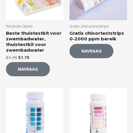
Neutrale labels
Gratis chloorteststrips
Beste thuistestkit voor
Gratis chloorteststrips
zwembadwater,
0-2000 ppm bereik
thuistestkit voor
zwembadwater
NAVRAAG
$
1.99
$
1.79
NAVRAAG