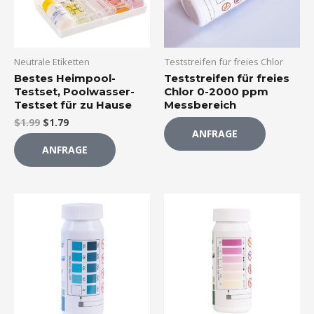
Neutrale Etiketten
Teststreifen für freies Chlor
Bestes Heimpool-
Teststreifen für freies
Testset, Poolwasser-
Chlor 0-2000 ppm
Testset für zu Hause
Messbereich
$
1.99
$
1.79
ANFRAGE
ANFRAGE