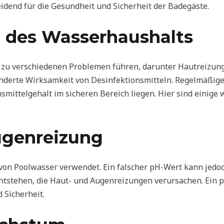
eidend für die Gesundheit und Sicherheit der Badegäste.
 des Wasserhaushalts
u verschiedenen Problemen führen, darunter Hautreizung
nderte Wirksamkeit von Desinfektionsmitteln. Regelmäßige 
nsmittelgehalt im sicheren Bereich liegen. Hier sind einige
ugenreizung
 von Poolwasser verwendet. Ein falscher pH-Wert kann jedoc
tstehen, die Haut- und Augenreizungen verursachen. Ein pH
 Sicherheit.