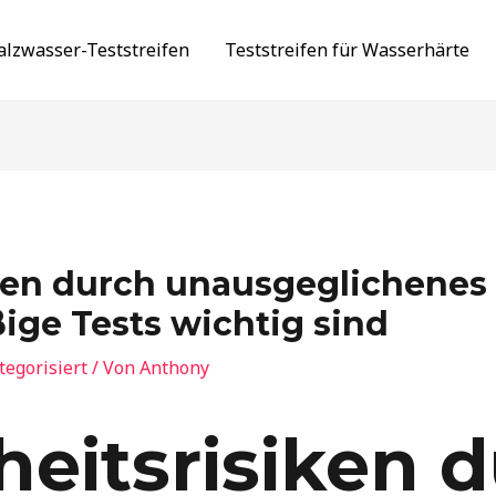
alzwasser-Teststreifen
Teststreifen für Wasserhärte
ken durch unausgeglichenes 
ge Tests wichtig sind
egorisiert
/ Von
Anthony
eitsrisiken 