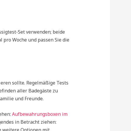
ssigtest-Set verwenden; beide
l pro Woche und passen Sie die
eren sollte. Regelmäßige Tests
efinden aller Badegäste zu
Familie und Freunde.
sehen:
Aufbewahrungsboxen im
endes in Betracht ziehen:
ie weitere Optionen mit