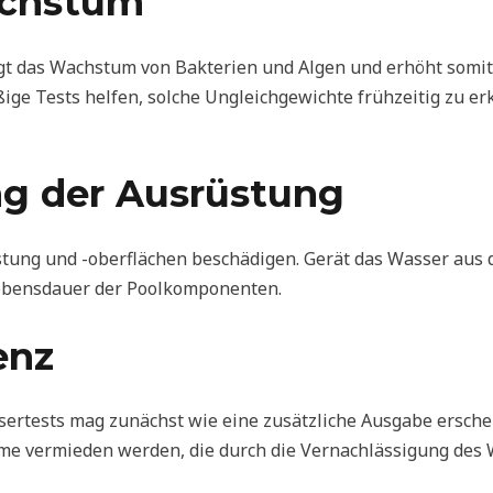
achstum
das Wachstum von Bakterien und Algen und erhöht somit 
ge Tests helfen, solche Ungleichgewichte frühzeitig zu er
ng der Ausrüstung
tung und -oberflächen beschädigen. Gerät das Wasser aus 
Lebensdauer der Poolkomponenten.
enz
sertests mag zunächst wie eine zusätzliche Ausgabe ersche
me vermieden werden, die durch die Vernachlässigung des 