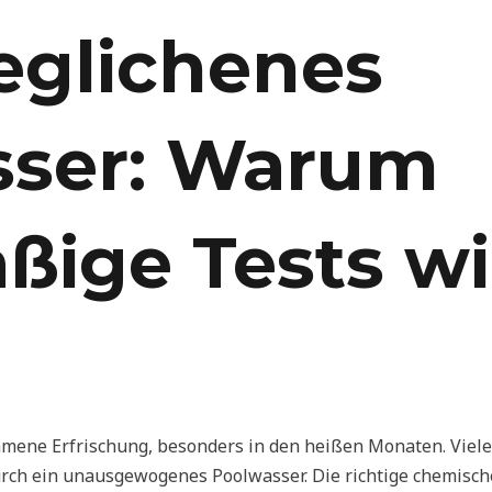
eglichenes
sser: Warum
ßige Tests wi
ene Erfrischung, besonders in den heißen Monaten. Viele 
rch ein unausgewogenes Poolwasser. Die richtige chemische 