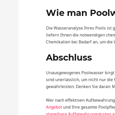
Wie man Poolw
Die Wasseranalyse Ihres Pools ist 
liefern Ihnen die notwendigen che
Chemikalien bei Bedarf an, um die 
Abschluss
Unausgewogenes Poolwasser birgt er
sind unerlässlich, um nicht nur die
gewährleisten. Denken Sie daran: Mi
Wer nach effektiven Aufbewahrungs
Angebot
und Ihre gesamte Poolpfleg
stapelbare Aufbewahrungskisten au