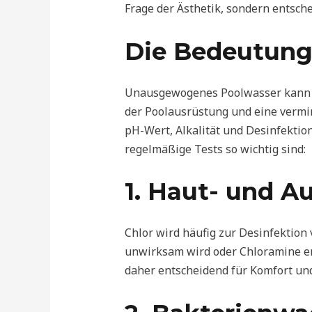
Frage der Ästhetik, sondern entsch
Die Bedeutung
Unausgewogenes Poolwasser kann z
der Poolausrüstung und eine vermi
pH-Wert, Alkalität und Desinfektio
regelmäßige Tests so wichtig sind:
1. Haut- und A
Chlor wird häufig zur Desinfektion
unwirksam wird oder Chloramine en
daher entscheidend für Komfort und