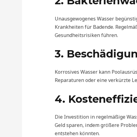
2. Bakterienw
Unausgewogenes Wasser begünstigt 
Krankheiten für Badende. Regelmäßi
Gesundheitsrisiken führen.
3. Beschädigu
Korrosives Wasser kann Poolausrüs
Reparaturen oder eine verkürzte 
4. Kosteneffizi
Die Investition in regelmäßige Was
Geld sparen, indem größere Proble
entstehen könnten.