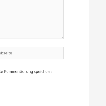
seite
te Kommentierung speichern.