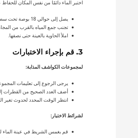
اختبر الماء دائمًا من نفس المكان للحفاظ على
يصل إلى حوالي 18 بوصة تحت سطح الماء.
تجنب جمع المياه بالقرب من المجار
املأ الحاوية بالعينة حتى نصفها.
3. قم بإجراء الاختبارات
لمجموعات الكواشف المذابة:
يرجى الرجوع إلى تعليمات المجموعة
أضف العدد الصحيح من القطرات إلى
انتظر الوقت المحدد لحدوث تغير الل
لشرائط الاختبار:
قم بغمس الشريط في عينة الماء لم