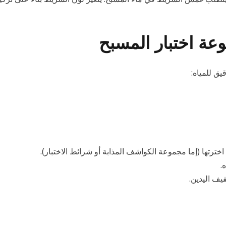
عة اختبار المسبح
يق للمياه:
خترتها (إما مجموعة الكواشف المذابة أو شرائط الاختبار).
.
يف اليدين.