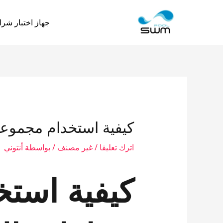
نتقل
لى
جهاز اختبار شرا
لمحتوى
كيفية استخدام مجموعات
اترك تعليقا
/
غير مصنف
/ بواسطة
أنتوني
كيفية استخ