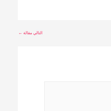
التالي مقالة
←