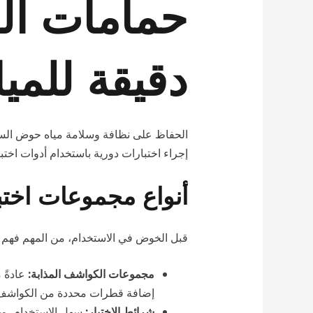
حمامات الس
دقيقة للميا
الحفاظ على نظافة وسلامة مياه حوض الس
إجراء اختبارات دورية باستخدام أدوات اختبا
أنواع مجموعات اختب
قبل الخوض في الاستخدام، من المهم فهم ا
مجموعات الكواشف المذابة:
إضافة قطرات محددة من الكواشف إ
شرائط الاختبار:
سهل الاستخدام، ويت