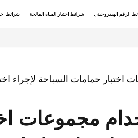
ئط الرقم الهيدروجيني
شرائط اختبار المياه المالحة
شرائط اختب
 اختبار حمامات السباحة لإجراء اختب
دام مجموعات اخت