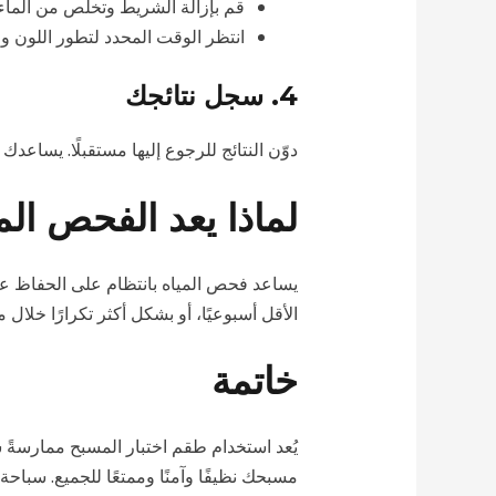
قم بإزالة الشريط وتخلص من الماء ا
انتظر الوقت المحدد لتطور اللون وقا
4. سجل نتائجك
دوّن النتائج للرجوع إليها مستقبلًا. يساع
لماذا يعد الفحص المن
يساعد فحص المياه بانتظام على الحفاظ عل
الأقل أسبوعيًا، أو بشكل أكثر تكرارًا خلال
خاتمة
يُعد استخدام طقم اختبار المسبح ممارسةً س
مسبحك نظيفًا وآمنًا وممتعًا للجميع. سباحة