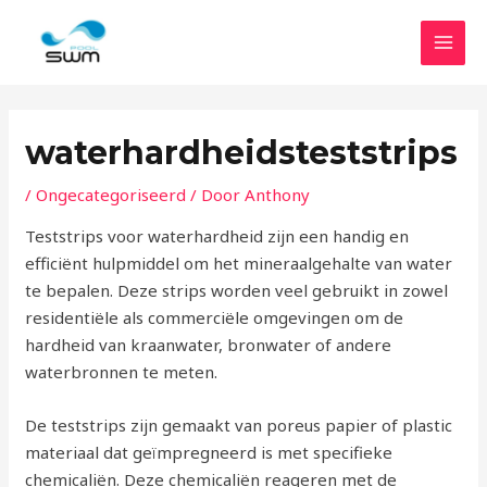
Ga
HOO
naar
de
inhoud
waterhardheidsteststrips
/
Ongecategoriseerd
/ Door
Anthony
Teststrips voor waterhardheid zijn een handig en
efficiënt hulpmiddel om het mineraalgehalte van water
te bepalen. Deze strips worden veel gebruikt in zowel
residentiële als commerciële omgevingen om de
hardheid van kraanwater, bronwater of andere
waterbronnen te meten.
De teststrips zijn gemaakt van poreus papier of plastic
materiaal dat geïmpregneerd is met specifieke
chemicaliën. Deze chemicaliën reageren met de