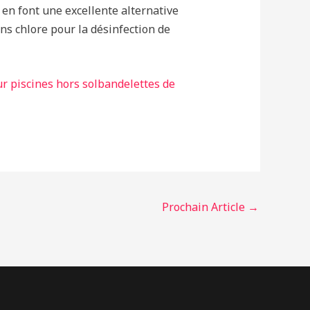
 en font une excellente alternative
ans chlore pour la désinfection de
ur piscines hors sol
bandelettes de
Prochain Article
→