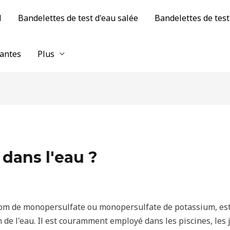
H
Bandelettes de test d'eau salée
Bandelettes de test
tantes
Plus
dans l'eau ?
om de monopersulfate ou monopersulfate de potassium, est 
n de l'eau. Il est couramment employé dans les piscines, les 