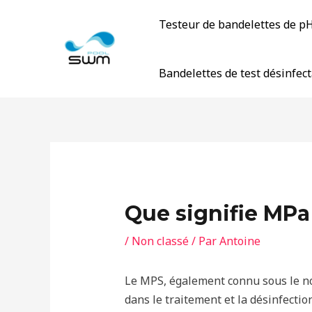
Accéder
Testeur de bandelettes de p
au
contenu
Bandelettes de test désinfec
Que signifie MPa 
/
Non classé
/ Par
Antoine
Le MPS, également connu sous le n
dans le traitement et la désinfectio