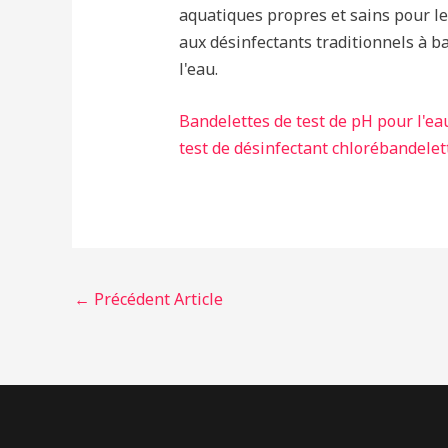
aquatiques propres et sains pour le
aux désinfectants traditionnels à ba
l'eau.
Bandelettes de test de pH pour l'ea
test de désinfectant chloré
bandelett
←
Précédent Article