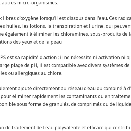
 et autres micro-organismes.
x libres d'oxygène lorsqu'il est dissous dans l'eau. Ces rad
s huiles, les lotions, la transpiration et l'urine, qui peuve
ue également à éliminer les chloramines, sous-produits de la
tions des yeux et de la peau.
 est sa rapidité d'action ; il ne nécessite ni activation ni 
large plage de pH, il est compatible avec divers systèmes de 
es ou allergiques au chlore.
ralement ajouté directement au réseau d'eau ou combiné à d'a
oc pour éliminer rapidement les contaminants ou en traiteme
ponible sous forme de granulés, de comprimés ou de liquide, 
n de traitement de l'eau polyvalente et efficace qui contrib