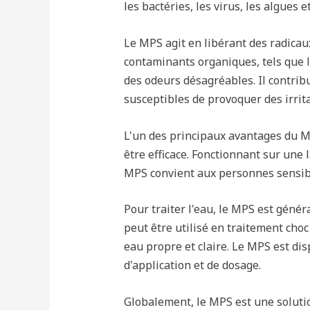
les bactéries, les virus, les algues
Le MPS agit en libérant des radicau
contaminants organiques, tels que le
des odeurs désagréables. Il contrib
susceptibles de provoquer des irrita
L'un des principaux avantages du MPS
être efficace. Fonctionnant sur une 
MPS convient aux personnes sensibl
Pour traiter l'eau, le MPS est géné
peut être utilisé en traitement ch
eau propre et claire. Le MPS est dis
d'application et de dosage.
Globalement, le MPS est une solutio