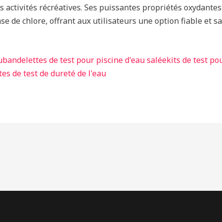
s activités récréatives. Ses puissantes propriétés oxydantes
se de chlore, offrant aux utilisateurs une option fiable et s
u
bandelettes de test pour piscine d'eau salée
kits de test po
es de test de dureté de l'eau