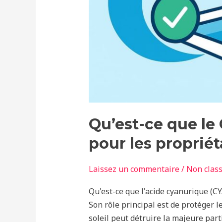
Qu’est-ce que le
pour les propriét
Laissez un commentaire
/
Non clas
Qu'est-ce que l'acide cyanurique (CYA
Son rôle principal est de protéger le
soleil peut détruire la majeure part