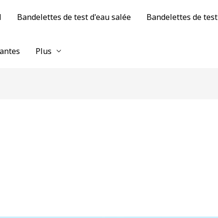
H
Bandelettes de test d'eau salée
Bandelettes de test
tantes
Plus