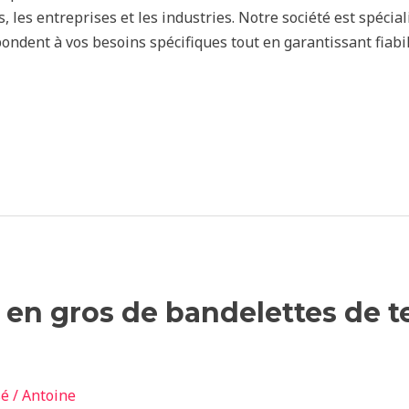
s, les entreprises et les industries. Notre société est spécia
ndent à vos besoins spécifiques tout en garantissant fiabili
en gros de bandelettes de t
sé
/
Antoine