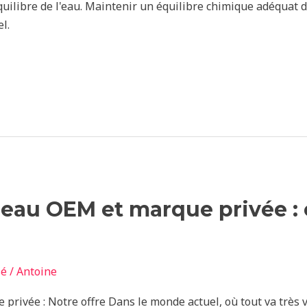
quilibre de l'eau. Maintenir un équilibre chimique adéquat 
l.
'eau OEM et marque privée :
sé
/
Antoine
rivée : Notre offre Dans le monde actuel, où tout va très vit