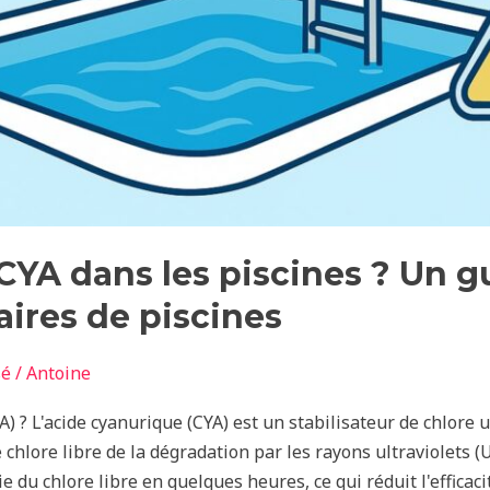
 CYA dans les piscines ? Un 
aires de piscines
sé
/
Antoine
) ? L'acide cyanurique (CYA) est un stabilisateur de chlore u
 chlore libre de la dégradation par les rayons ultraviolets (
ie du chlore libre en quelques heures, ce qui réduit l'efficac