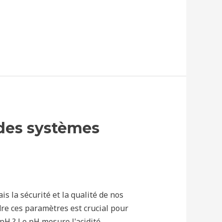
 des systèmes
is la sécurité et la qualité de nos
re ces paramètres est crucial pour
 pH ? Le pH mesure l'acidité…