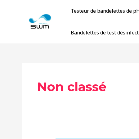
Accéder
Testeur de bandelettes de p
au
contenu
Bandelettes de test désinfec
Non classé