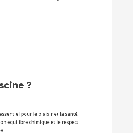
iscine ?
ssentiel pour le plaisir et la santé.
bon équilibre chimique et le respect
de