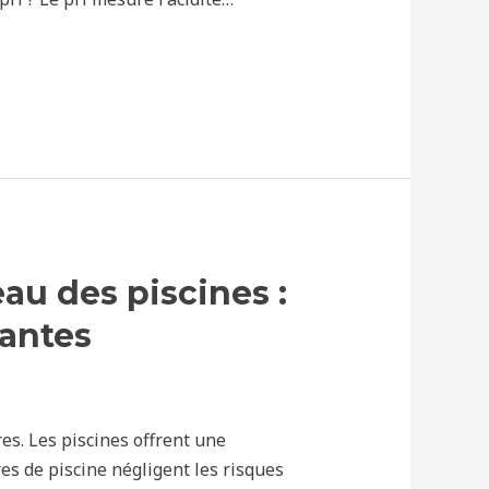
eau des piscines :
tantes
res. Les piscines offrent une
s de piscine négligent les risques