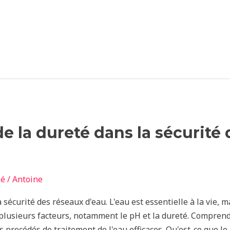
de la dureté dans la sécurité
sé
/
Antoine
 sécurité des réseaux d'eau. L'eau est essentielle à la vie, ma
plusieurs facteurs, notamment le pH et la dureté. Comprend
 procédés de traitement de l'eau efficaces. Qu'est-ce que le