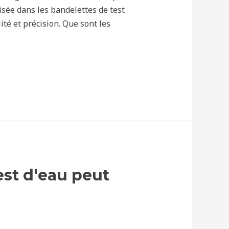
lisée dans les bandelettes de test
té et précision. Que sont les
est d'eau peut