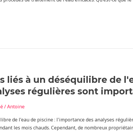
s liés à un déséquilibre de l'
lyses régulières sont impor
sé
/
Antoine
libre de l'eau de piscine : l'importance des analyses réguliè
ndant les mois chauds. Cependant, de nombreux propriétaire