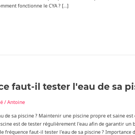
omment fonctionne le CYA ? […]
e faut-il tester l'eau de sa p
sé
/
Antoine
au de sa piscine ? Maintenir une piscine propre et saine est e
iscine est de tester régulièrement l'eau afin de garantir un 
e fréquence faut-il tester l'eau de sa piscine ? Importance 