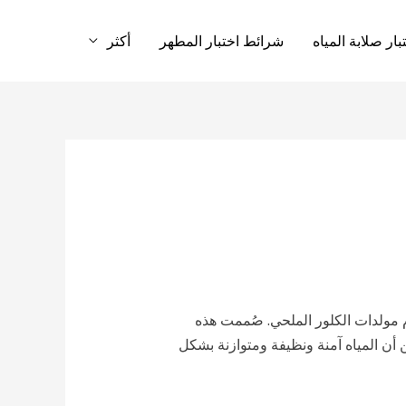
ار صلابة المياه
شرائط اختبار المطهر
أكثر
دم مولدات الكلور الملحي. صُممت هذه
 أن المياه آمنة ونظيفة ومتوازنة بشكل