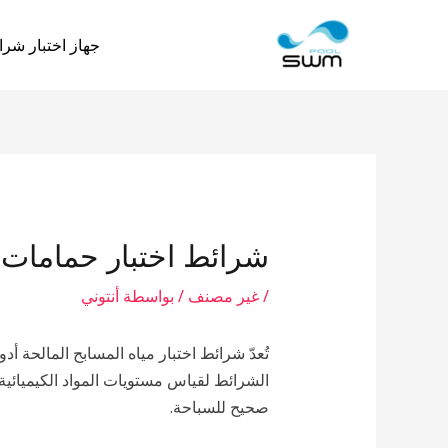
نتقل
لى
جهاز اختبار شرا
لمحتوى
شرائط اختبار حمامات ا
/
غير مصنف
/ بواسطة
أنتوني
تُعدّ شرائط اختبار مياه المسابح المالحة 
الشرائط لقياس مستويات المواد الكيميائية
صحيح للسباحة.