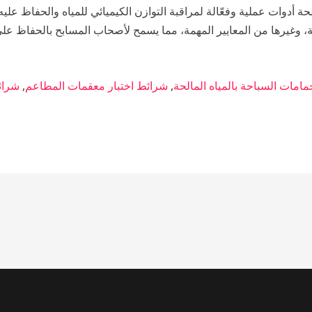
مالحة أدوات عملية وفعّالة لمراقبة التوازن الكيميائي للمياه والحفاظ ع
، وغيرها من المعايير المهمة، مما يسمح لأصحاب المسابح بالحفاظ على
امات السباحة بالمياه المالحة
,
شرائط اختبار معقمات المطاعم
,
شرائط