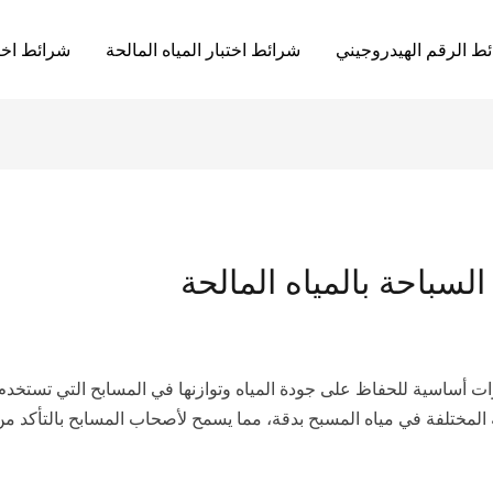
ئط الرقم الهيدروجيني
شرائط اختبار المياه المالحة
شرائط اختب
لسباحة بالمياه المالحة
أدوات أساسية للحفاظ على جودة المياه وتوازنها في المسابح التي تستخ
 المختلفة في مياه المسبح بدقة، مما يسمح لأصحاب المسابح بالتأكد من