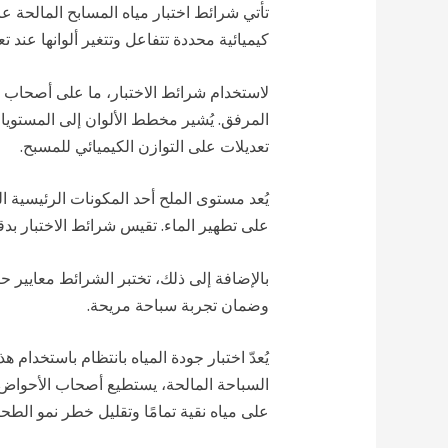
تأتي شرائط اختبار مياه المسابح المالحة 
كيميائية محددة تتفاعل وتتغير ألوانها عند
لاستخدام شرائط الاختبار، ما على أصحاب 
المرفق. يُشير مخطط الألوان إلى المستويات 
تعديلات على التوازن الكيميائي للمسبح.
يُعد مستوى الملح أحد المكونات الرئيسية ا
على تطهير الماء. تقيس شرائط الاختبار بد
بالإضافة إلى ذلك، تختبر الشرائط معايير 
وضمان تجربة سباحة مريحة.
يُعدّ اختبار جودة المياه بانتظام باستخدام
السباحة المالحة، يستطيع أصحاب الأحواض مر
على مياه نقية تمامًا وتقليل خطر نمو الطحا