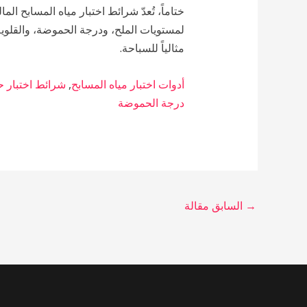
ختاماً، تُعدّ شرائط اختبار مياه المسابح ال
لمستويات الملح، ودرجة الحموضة، والقلوية
مثالياً للسباحة.
أدوات اختبار مياه المسابح
,
شرائط اختبار حم
درجة الحموضة
→
السابق مقالة