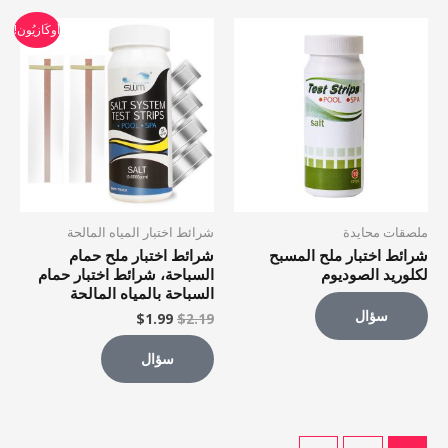
السعر
السعر
أُوكَازيُون!
الأصلي
الحالي
كان:
هو:
$1.99.
$2.19.
ملصقات محايدة
شرائط اختبار المياه المالحة
شرائط اختبار ملح المسبح
شرائط اختبار ملح حمام
لكلوريد الصوديوم
السباحة، شرائط اختبار حمام
السباحة بالمياه المالحة
سؤال
$
1.99
$
2.19
سؤال